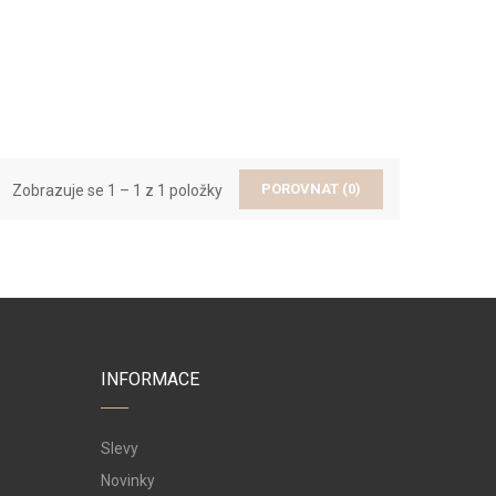
POROVNAT (
0
)
Zobrazuje se 1 – 1 z 1 položky
INFORMACE
Slevy
Novinky