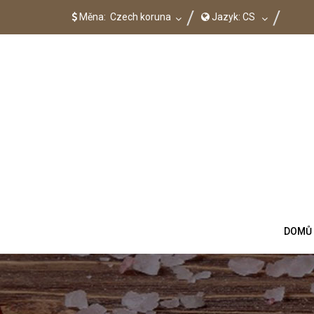
Měna:
Czech koruna
Jazyk:
CS
DOMŮ