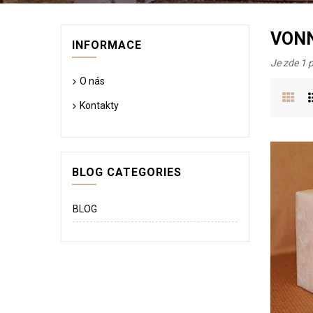
VONN
INFORMACE
Je zde 1 
O nás
Kontakty
BLOG CATEGORIES
BLOG