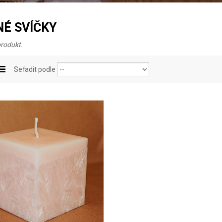
É SVÍČKY
produkt.
Seřadit podle