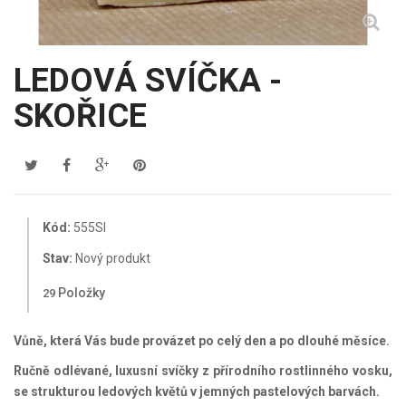
LEDOVÁ SVÍČKA -
SKOŘICE
Kód:
555SI
Stav:
Nový produkt
Položky
29
Vůně, která Vás bude provázet po celý den a po dlouhé měsíce.
Ručně odlévané, luxusní svíčky z přírodního rostlinného vosku,
se strukturou ledových květů v jemných pastelových barvách.