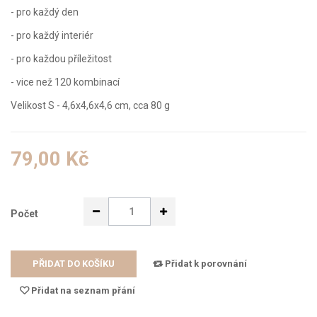
- pro každý den
- pro každý interiér
- pro každou příležitost
- vice než 120 kombinací
Velikost S - 4,6x4,6x4,6 cm, cca 80 g
79,00 Kč
Počet
PŘIDAT DO KOŠÍKU
Přidat k porovnání
Přidat na seznam přání