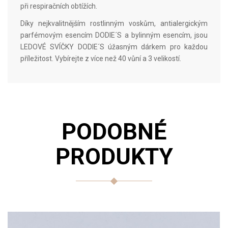
při respiračních obtížích.
Díky nejkvalitnějším rostlinným voskům, antialergickým
parfémovým esencím DODIE´S a bylinným esencím, jsou
LEDOVÉ SVÍČKY DODIE´S úžasným dárkem pro každou
příležitost. Vybírejte z více než 40 vůní a 3 velikostí.
PODOBNÉ
PRODUKTY